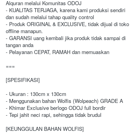
Alquran melalui Komunitas ODOJ
- KUALITAS TERJAGA, karena kami produksi sendiri 
dan sudah melalui tahap quality control
- Produk ORIGINAL & EXCLUSIVE, tidak dijual di toko 
offline manapun.
- GARANSI uang kembali jika produk tidak sampai di 
tangan anda
- Pelayanan CEPAT, RAMAH dan memuaskan
===
[SPESIFIKASI]
- Ukuran : 130cm x 130cm
- Menggunakan bahan Wolfis (Wolpeach) GRADE A
- Khimar Exclusive berlogo ODOJ full bordir
- Tepi jahit neci rapi, sehingga tidak brudul
[KEUNGGULAN BAHAN WOLFIS]