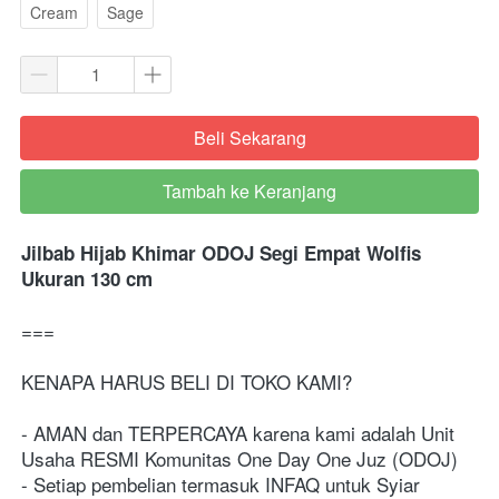
Cream
Sage
Beli Sekarang
`
Tambah ke Keranjang
`
Jilbab Hijab Khimar ODOJ Segi Empat Wolfis 
Ukuran 130 cm
===
KENAPA HARUS BELI DI TOKO KAMI?
- AMAN dan TERPERCAYA karena kami adalah Unit 
Usaha RESMI Komunitas One Day One Juz (ODOJ)
- Setiap pembelian termasuk INFAQ untuk Syiar 