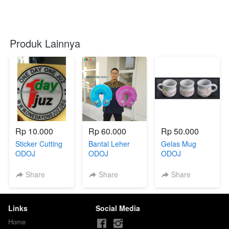
Produk Lainnya
Rp 10.000
Rp 60.000
Rp 50.000
Sticker Cutting
Bantal Leher
Gelas Mug
ODOJ
ODOJ
ODOJ
Share
Share
Share
Links
Social Media
Home