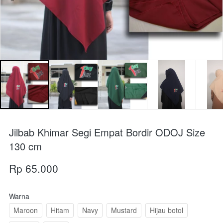
Jilbab Khimar Segi Empat Bordir ODOJ Size
130 cm
Rp 65.000
Warna
Maroon
Hitam
Navy
Mustard
Hijau botol